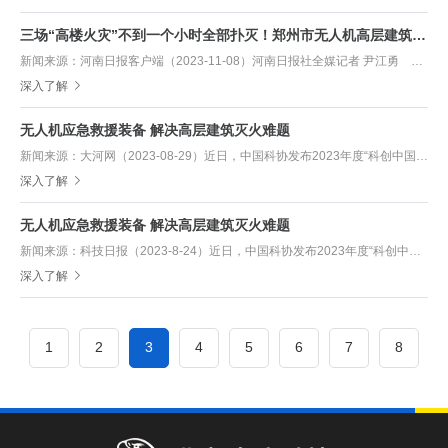
三场“高楼火灾”不到一个小时全部扑灭！郑州市无人机高层建筑灭火救援大型实战演练成功举行
新闻来源：河南日报客户端（2023-11-08）河南日报社全媒记者 尹江勇 “119”消防宣传日前夕，国家消防救援局无人机灭火救援综合装备试点示范演练活动在郑......
深入了解
无人机应急救援装备 解决高层建筑灭火难题
新闻来源：大河网（2023-08-29）近日，中国科协发布2023年度“科创中国”创新基地示范项目评审结果，依托河南省猎鹰消防科技有限公司建设的“科创中国”无人......
深入了解
无人机应急救援装备 解决高层建筑灭火难题
新闻来源：科技日报（2023-8-24）近日，中国科协发布2023年度“科创中国”创新基地示范项目评审结果，依托河南省猎鹰消防科技有限公司建设的“科创中国”无人......
深入了解
1
2
3
4
5
6
7
8