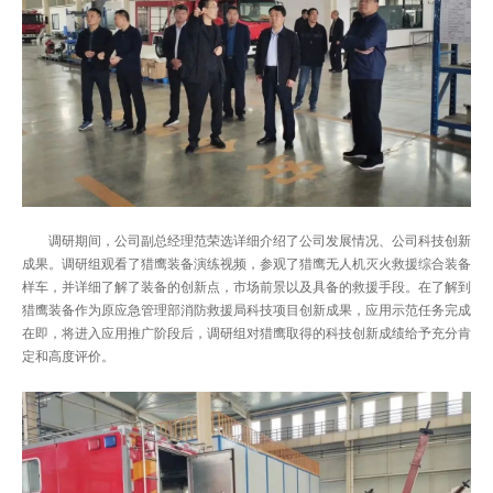
调研期间，公司副总经理范荣选详细介绍了公司发展情况、公司科技创新
成果。调研组观看了猎鹰装备演练视频，参观了猎鹰无人机灭火救援综合装备
样车，并详细了解了装备的创新点，市场前景以及具备的救援手段。在了解到
猎鹰装备作为原应急管理部消防救援局科技项目创新成果，应用示范任务完成
在即，将进入应用推广阶段后，调研组对猎鹰取得的科技创新成绩给予充分肯
定和高度评价。