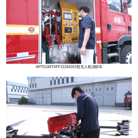
APT5180TXFFJ226/G53型无人机消防车