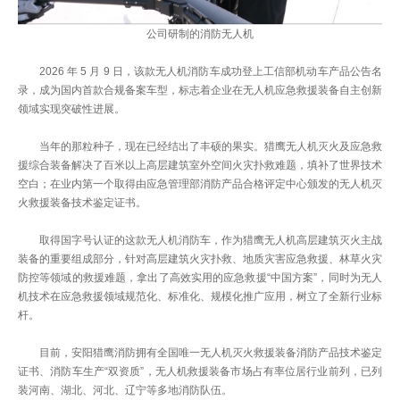
公司研制的消防无人机
2026 年 5 月 9 日，该款无人机消防车成功登上工信部机动车产品公告名
录，成为国内首款合规备案车型，标志着企业在无人机应急救援装备自主创新
领域实现突破性进展。
当年的那粒种子，现在已经结出了丰硕的果实。猎鹰无人机灭火及应急救
援综合装备解决了百米以上高层建筑室外空间火灾扑救难题，填补了世界技术
空白；在业内第一个取得由应急管理部消防产品合格评定中心颁发的无人机灭
火救援装备技术鉴定证书。
取得国字号认证的这款无人机消防车，作为猎鹰无人机高层建筑灭火主战
装备的重要组成部分，针对高层建筑火灾扑救、地质灾害应急救援、林草火灾
防控等领域的救援难题，拿出了高效实用的应急救援“中国方案”，同时为无人
机技术在应急救援领域规范化、标准化、规模化推广应用，树立了全新行业标
杆。
目前，安阳猎鹰消防拥有全国唯一无人机灭火救援装备消防产品技术鉴定
证书、消防车生产“双资质”，无人机救援装备市场占有率位居行业前列，已列
装河南、湖北、河北、辽宁等多地消防队伍。