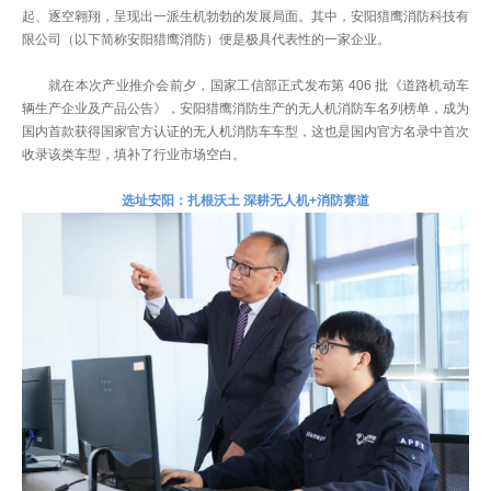
起、逐空翱翔，呈现出一派生机勃勃的发展局面。其中，安阳猎鹰消防科技有
限公司（以下简称安阳猎鹰消防）便是极具代表性的一家企业。
就在本次产业推介会前夕，国家工信部正式发布第 406 批《道路机动车
辆生产企业及产品公告》，安阳猎鹰消防生产的无人机消防车名列榜单，成为
国内首款获得国家官方认证的无人机消防车车型，这也是国内官方名录中首次
收录该类车型，填补了行业市场空白。
选址安阳：扎根沃土 深耕无人机+消防赛道