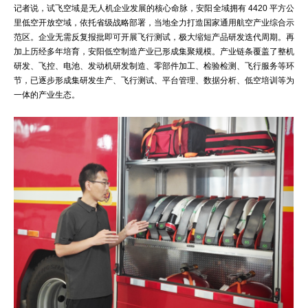
记者说，试飞空域是无人机企业发展的核心命脉，安阳全域拥有 4420 平方公
里低空开放空域，依托省级战略部署，当地全力打造国家通用航空产业综合示
范区。企业无需反复报批即可开展飞行测试，极大缩短产品研发迭代周期。再
加上历经多年培育，安阳低空制造产业已形成集聚规模。产业链条覆盖了整机
研发、飞控、电池、发动机研发制造、零部件加工、检验检测、飞行服务等环
节，已逐步形成集研发生产、飞行测试、平台管理、数据分析、低空培训等为
一体的产业生态。