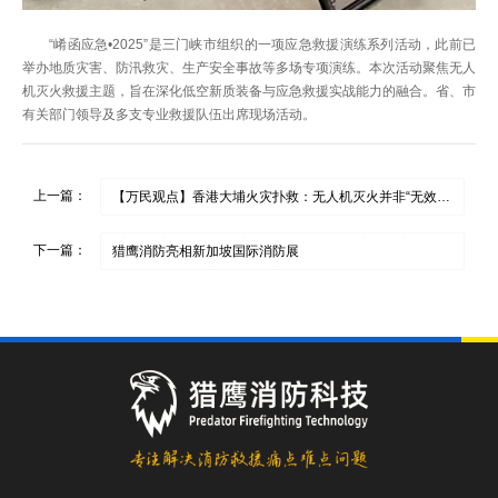
“崤函应急•2025”是三门峡市组织的一项应急救援演练系列活动，此前已
举办地质灾害、防汛救灾、生产安全事故等多场专项演练。本次活动聚焦无人
机灭火救援主题，旨在深化低空新质装备与应急救援实战能力的融合。省、市
有关部门领导及多支专业救援队伍出席现场活动。
上一篇：
【万民观点】香港大埔火灾扑救：无人机灭火并非“无效选项”
下一篇：
猎鹰消防亮相新加坡国际消防展