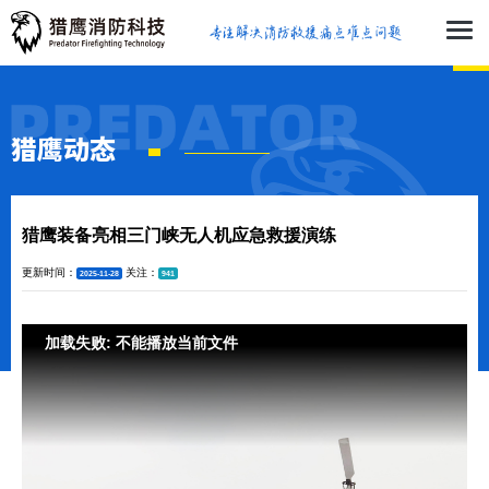
猎鹰动态
猎鹰装备亮相三门峡无人机应急救援演练
更新时间：
关注：
2025-11-28
941
加载失败: 不能播放当前文件